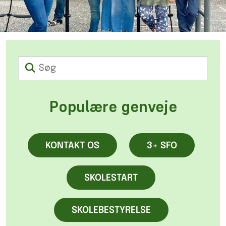
Søg
Populære genveje
KONTAKT OS
3+ SFO
SKOLESTART
SKOLEBESTYRELSE