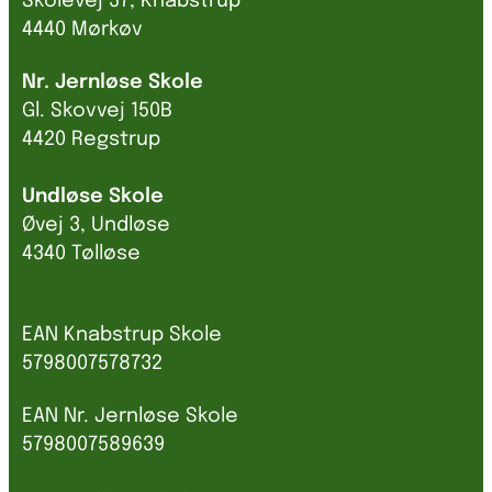
Skolevej 37, Knabstrup
4440 Mørkøv
Nr. Jernløse Skole
Gl. Skovvej 150B
4420 Regstrup
Undløse Skole
Øvej 3, Undløse
4340 Tølløse
EAN Knabstrup Skole
5798007578732
EAN Nr. Jernløse Skole
5798007589639