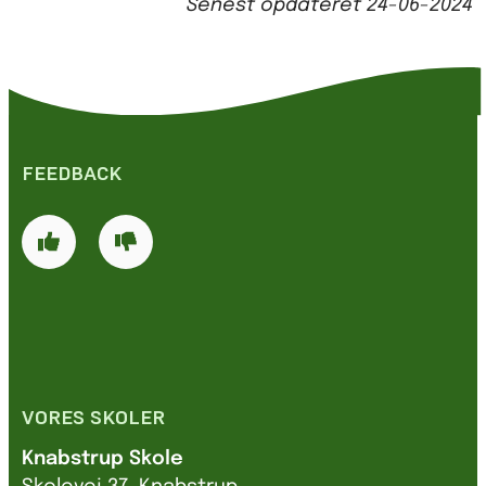
Senest opdateret
24-06-2024
FEEDBACK
VORES SKOLER
Knabstrup Skole