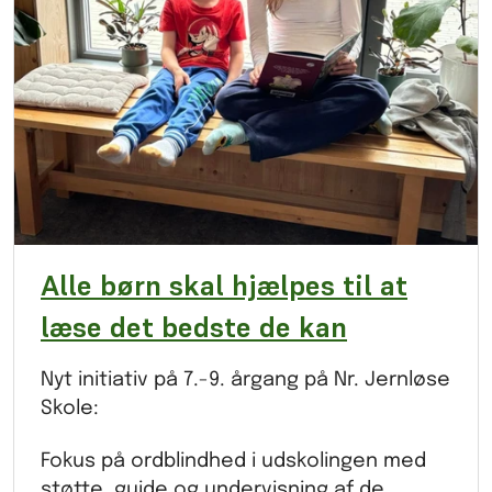
Alle børn skal hjælpes til at
læse det bedste de kan
Nyt initiativ på 7.-9. årgang på Nr. Jernløse
Skole:
Fokus på ordblindhed i udskolingen med
støtte, guide og undervisning af de