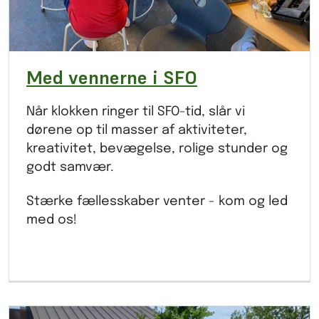
Med vennerne i SFO
Når klokken ringer til SFO-tid, slår vi
dørene op til masser af aktiviteter,
kreativitet, bevægelse, rolige stunder og
godt samvær.
Stærke fællesskaber venter - kom og led
med os!