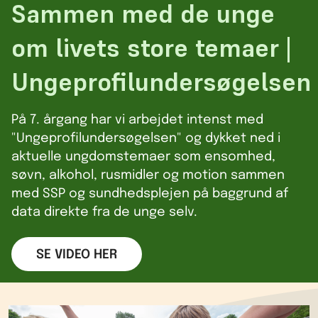
Sammen med de unge
om livets store temaer |
Ungeprofilundersøgelsen
På 7. årgang har vi arbejdet intenst med
"Ungeprofilundersøgelsen" og dykket ned i
aktuelle ungdomstemaer som ensomhed,
søvn, alkohol, rusmidler og motion sammen
med SSP og sundhedsplejen på baggrund af
data direkte fra de unge selv.
SE VIDEO HER