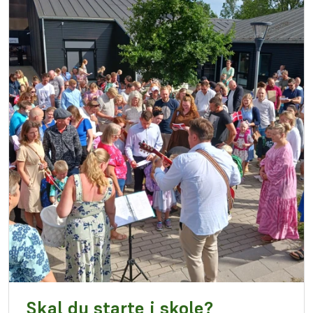
Skal du starte i skole?