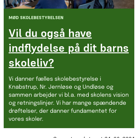
MØD SKOLEBESTYRELSEN
Vil du også have
indflydelse på dit barns
skoleliv?
Vi danner fælles skolebestyrelse i
Knabstrup, Nr. Jernløse og Undløse og
sammen arbejder vi bl.a. med skolens vision
og retningslinjer. Vi har mange spændende
drøftelser, der danner fundamentet for
vores skoler.