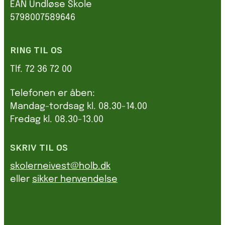
EAN Undløse Skole
5798007589646
RING TIL OS
Tlf. 72 36 72 00
Telefonen er åben:
Mandag-tordsag kl. 08.30-14.00
Fredag kl. 08.30-13.00
SKRIV TIL OS
skolerneivest@holb.dk
eller
sikker henvendelse