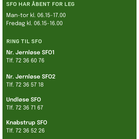
SFO HAR ÅBENT FOR LEG
Man-tor kl. 06.15-17.00
Fredag kl. 06.15-16.00
RING TIL SFO
Nr. Jernløse SFO1
Tlf. 72 36 60 76
Nr. Jernløse SFO2
Tlf. 72 36 57 18
Undløse SFO
Tlf. 72 36 71 67
Knabstrup SFO
Tlf. 72 36 52 26