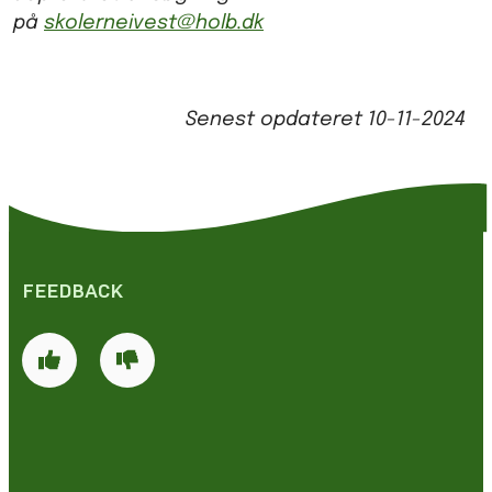
på
skolerneivest@holb.dk
Senest opdateret
10-11-2024
FEEDBACK