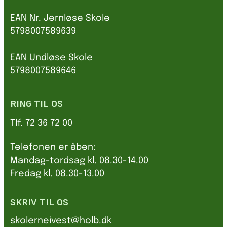
EAN Nr. Jernløse Skole
5798007589639
EAN Undløse Skole
5798007589646
RING TIL OS
Tlf. 72 36 72 00
Telefonen er åben:
Mandag-tordsag kl. 08.30-14.00
Fredag kl. 08.30-13.00
SKRIV TIL OS
skolerneivest@holb.dk