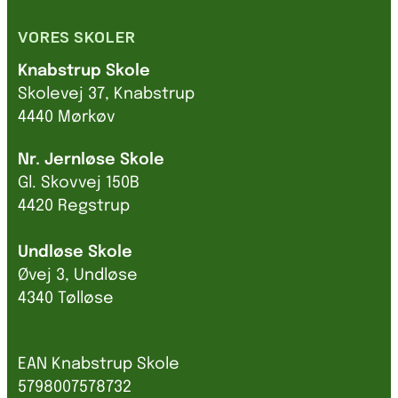
VORES SKOLER
Knabstrup Skole
Skolevej 37, Knabstrup
4440 Mørkøv
Nr. Jernløse Skole
Gl. Skovvej 150B
4420 Regstrup
Undløse Skole
Øvej 3, Undløse
4340 Tølløse
EAN Knabstrup Skole
5798007578732